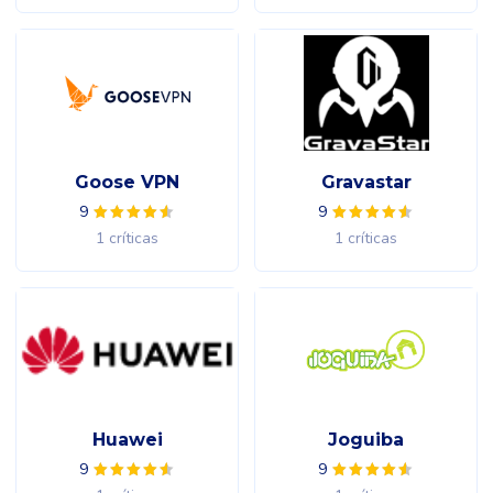
Goose VPN
Gravastar
9
9
1 críticas
1 críticas
Huawei
Joguiba
9
9