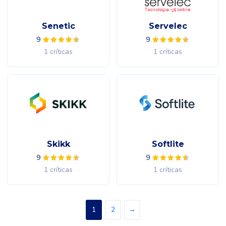
Senetic
Servelec
9
9
1 críticas
1 críticas
Skikk
Softlite
9
9
1 críticas
1 críticas
1
2
→