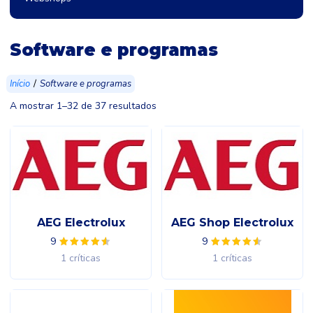
Software e programas
/
Início
Software e programas
A mostrar 1–32 de 37 resultados
AEG Electrolux
AEG Shop Electrolux
9
9
1 críticas
1 críticas