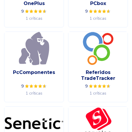
OnePlus
PCbox
9
9
1 críticas
1 críticas
PcComponentes
Referidos
TradeTracker
9
9
1 críticas
1 críticas