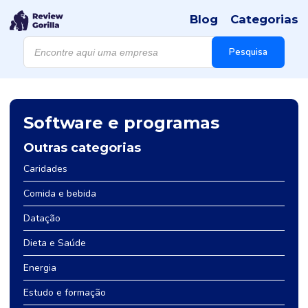
Blog
Categorias
Products
search
Pesquisa
Software e programas
Outras categorias
Caridades
Comida e bebida
Datação
Dieta e Saúde
Energia
Estudo e formação