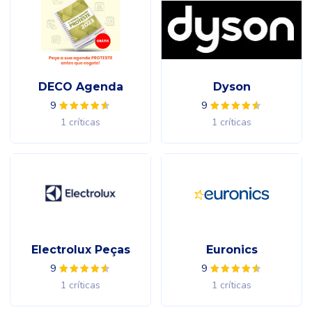
DECO Agenda
Dyson
9
9
1 críticas
1 críticas
Electrolux Peças
Euronics
9
9
1 críticas
1 críticas