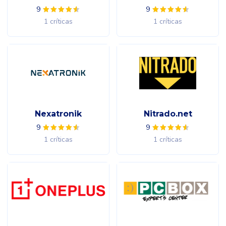
9
9
1 críticas
1 críticas
Nexatronik
Nitrado.net
9
9
1 críticas
1 críticas