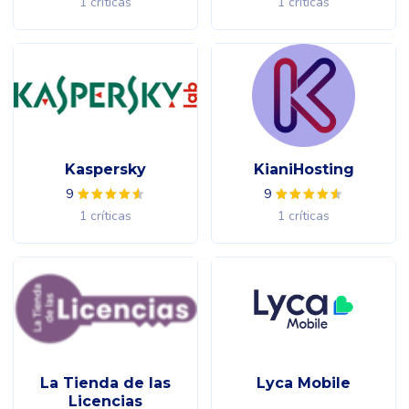
1 críticas
1 críticas
Kaspersky
KianiHosting
9
9
1 críticas
1 críticas
La Tienda de las
Lyca Mobile
Licencias