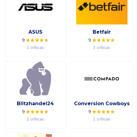
ASUS
Betfair
9
9
1 críticas
1 críticas
Blitzhandel24
Conversion Cowboys
9
9
1 críticas
1 críticas