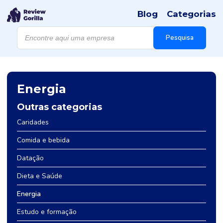
Blog
Categorias
Products
search
Pesquisa
Energia
Outras categorias
Caridades
Comida e bebida
Datação
Dieta e Saúde
Energia
Estudo e formação