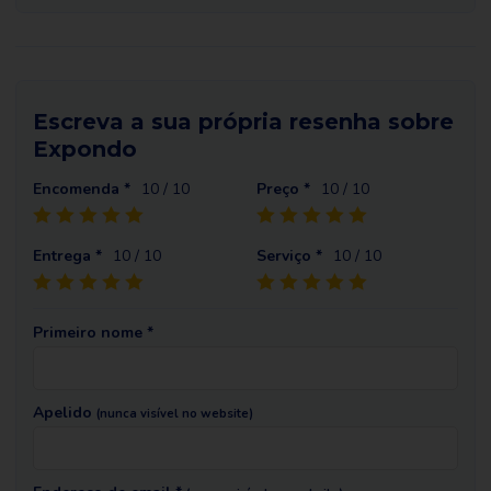
Escreva a sua própria resenha sobre
Expondo
Encomenda *
10
/ 10
Preço *
10
/ 10
Entrega *
10
/ 10
Serviço *
10
/ 10
Primeiro nome *
Apelido
(nunca visível no website)