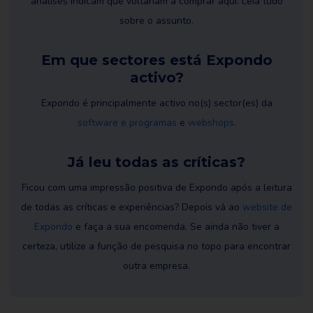
análises indicam que voltariam a comprar aqui. Leia tudo
sobre o assunto.
Em que sectores está Expondo
activo?
Expondo é principalmente activo no(s) sector(es) da
software e programas
e
webshops
.
Já leu todas as críticas?
Ficou com uma impressão positiva de Expondo após a leitura
de todas as críticas e experiências? Depois vá ao
website de
Expondo
e faça a sua encomenda. Se ainda não tiver a
certeza, utilize a função de pesquisa no topo para encontrar
outra empresa.