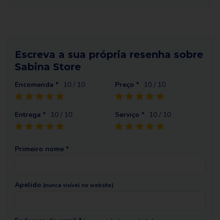
Escreva a sua própria resenha sobre
Sabina Store
Encomenda *
10
/ 10
Preço *
10
/ 10
Entrega *
10
/ 10
Serviço *
10
/ 10
Primeiro nome *
Apelido
(nunca visível no website)