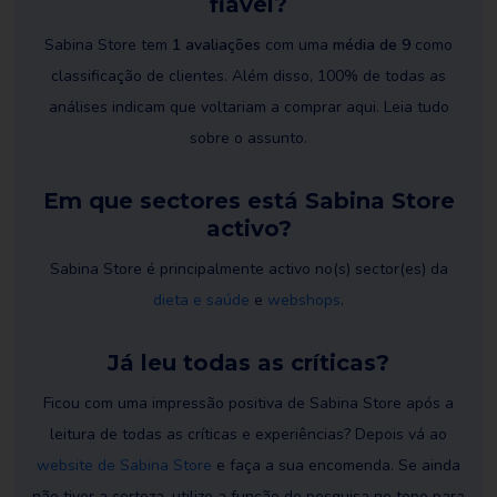
fiável?
Sabina Store tem
1 avaliações
com uma
média de 9
como
classificação de clientes. Além disso, 100% de todas as
análises indicam que voltariam a comprar aqui. Leia tudo
sobre o assunto.
Em que sectores está Sabina Store
activo?
Sabina Store é principalmente activo no(s) sector(es) da
dieta e saúde
e
webshops
.
Já leu todas as críticas?
Ficou com uma impressão positiva de Sabina Store após a
leitura de todas as críticas e experiências? Depois vá ao
website de Sabina Store
e faça a sua encomenda. Se ainda
não tiver a certeza, utilize a função de pesquisa no topo para