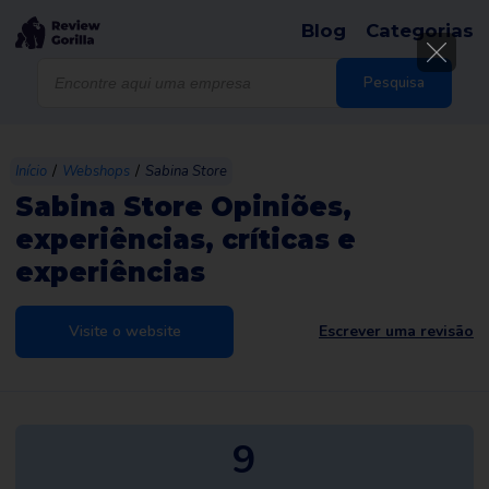
Blog
Categorias
Products
search
Pesquisa
/
/
Início
Webshops
Sabina Store
Sabina Store Opiniões,
experiências, críticas e
experiências
Visite o website
Escrever uma revisão
9