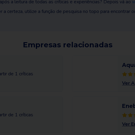
pós a leitura de todas as críticas e experiências? Depois vá ao
w
er a certeza, utilize a função de pesquisa no topo para encontrar 
Empresas relacionadas
Aquá
rtir de 1 críticas
Ver A
Ene
rtir de 1 críticas
Ver E