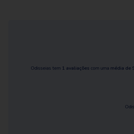
Odisseias tem
1 avaliações
com uma
média de 
Odis