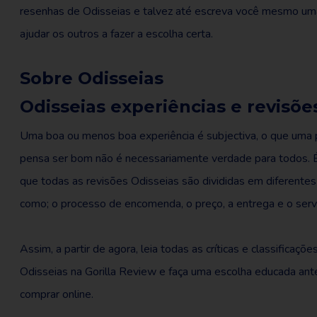
resenhas de Odisseias e talvez até escreva você mesmo um
ajudar os outros a fazer a escolha certa.
Sobre Odisseias
Odisseias experiências e revisõe
Uma boa ou menos boa experiência é subjectiva, o que uma
pensa ser bom não é necessariamente verdade para todos. É
que todas as revisões Odisseias são divididas em diferentes
como; o processo de encomenda, o preço, a entrega e o serv
Assim, a partir de agora, leia todas as críticas e classificaçõe
Odisseias na Gorilla Review e faça uma escolha educada ant
comprar online.