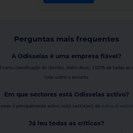
Perguntas mais frequentes
A Odisseias é uma empresa fiável?
9
como classificação de clientes. Além disso, 100% de todas as an
tudo sobre o assunto.
Em que sectores está Odisseias activo?
seias é principalmente activo no(s) sector(es) da
outros
e
websh
Já leu todas as críticas?