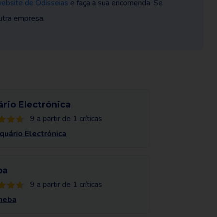
ebsite de Odisseias
e faça a sua encomenda. Se
outra empresa.
rio Electrónica
9 a partir de 1 críticas
quário Electrónica
ba
9 a partir de 1 críticas
neba