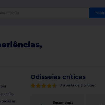
Pesqui
eriências,
Odisseias críticas
9 a partir de 1 críticas
 por
s por nós
a todas as
Encomenda