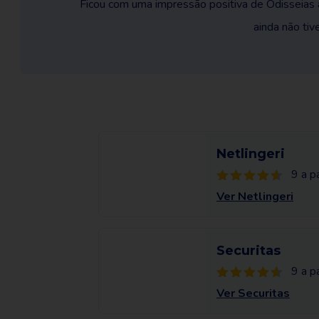
Ficou com uma impressão positiva de Odisseias a
ainda não tiv
Netlingeri
9 a pa
Ver Netlingeri
Securitas
9 a pa
Ver Securitas