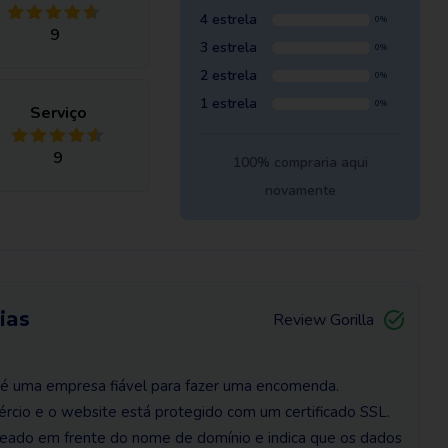
4 estrela
0%
9
3 estrela
0%
2 estrela
0%
1 estrela
0%
Serviço
9
100% compraria aqui
novamente
ias
Review Gorilla
 e é uma empresa fiável para fazer uma encomenda.
rcio e o website está protegido com um certificado SSL.
cadeado em frente do nome de domínio e indica que os dados