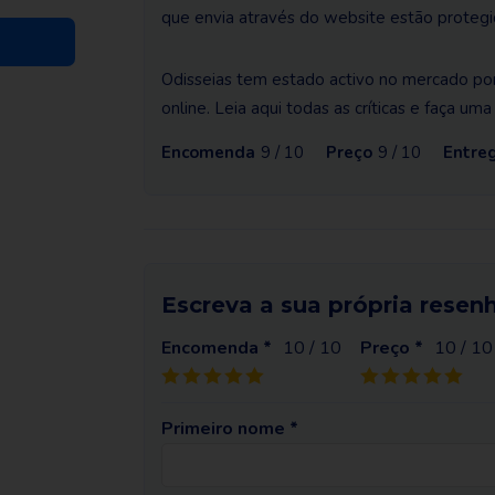
que envia através do website estão protegi
Odisseias tem estado activo no mercado po
online. Leia aqui todas as críticas e faça um
Encomenda
9 / 10
Preço
9 / 10
Entre
Escreva a sua própria resen
Encomenda *
10
/ 10
Preço *
10
/ 10
Primeiro nome *