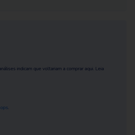
álises indicam que voltariam a comprar aqui. Leia
ops
.