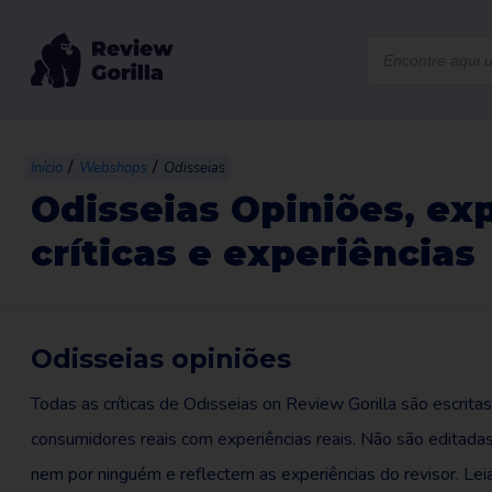
Products
search
/
/
Início
Webshops
Odisseias
Odisseias Opiniões, exp
críticas e experiências
Odisseias opiniões
Todas as críticas de Odisseias on Review Gorilla são escritas
consumidores reais com experiências reais. Não são editada
nem por ninguém e reflectem as experiências do revisor. Lei