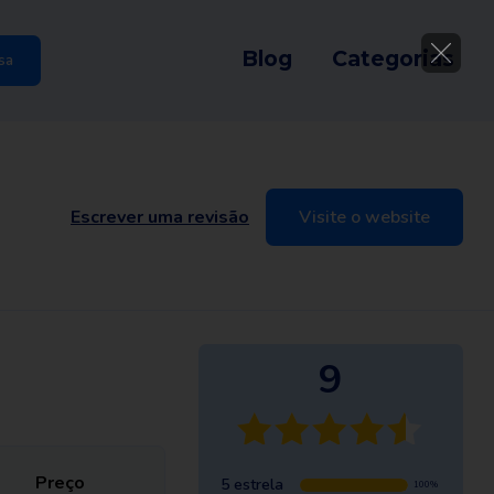
Blog
Categorias
sa
Escrever uma revisão
Visite o website
9
Preço
5 estrela
100%