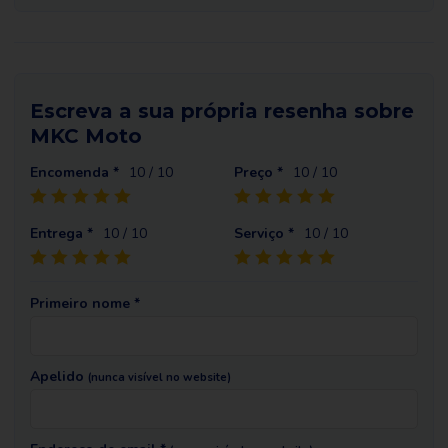
Escreva a sua própria resenha sobre
MKC Moto
Encomenda *
10
/ 10
Preço *
10
/ 10
Entrega *
10
/ 10
Serviço *
10
/ 10
Primeiro nome *
Apelido
(nunca visível no website)