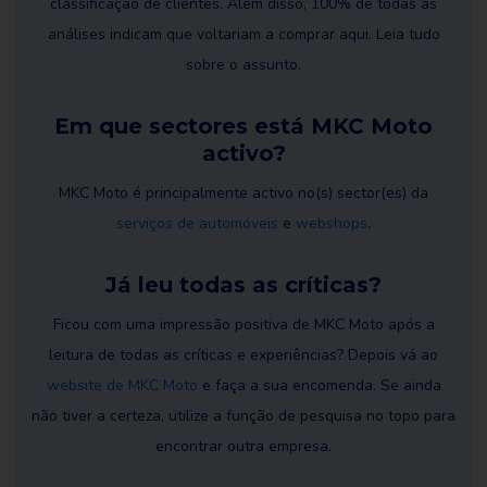
classificação de clientes. Além disso, 100% de todas as
análises indicam que voltariam a comprar aqui. Leia tudo
sobre o assunto.
Em que sectores está MKC Moto
activo?
MKC Moto é principalmente activo no(s) sector(es) da
serviços de automóveis
e
webshops
.
Já leu todas as críticas?
Ficou com uma impressão positiva de MKC Moto após a
leitura de todas as críticas e experiências? Depois vá ao
website de MKC Moto
e faça a sua encomenda. Se ainda
não tiver a certeza, utilize a função de pesquisa no topo para
encontrar outra empresa.