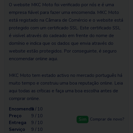
O website MKC Moto foi verificado por nós e é uma
empresa fiável para fazer uma encomenda. MKC Moto
está registado na Câmara de Comércio e o website está
protegido com um certificado SSL. Este certificado SSL
é visível através do cadeado em frente do nome de
domínio e indica que os dados que envia através do
website estão protegidos. Por conseguinte, é seguro
encomendar online aqui.
MKC Moto tem estado activo no mercado português há
muito tempo e construiu uma boa reputação online. Leia
aqui todas as críticas e faça uma boa escolha antes de
comprar online.
Encomenda
9 / 10
Preço
9 / 10
Sim
Comprar de novo?
Entrega
9 / 10
Serviço
9 / 10