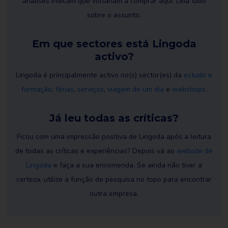
análises indicam que voltariam a comprar aqui. Leia tudo
sobre o assunto.
Em que sectores está Lingoda
activo?
Lingoda é principalmente activo no(s) sector(es) da
estudo e
formação
,
férias
,
serviços
,
viagem de um dia
e
webshops
.
Já leu todas as críticas?
Ficou com uma impressão positiva de Lingoda após a leitura
de todas as críticas e experiências? Depois vá ao
website de
Lingoda
e faça a sua encomenda. Se ainda não tiver a
certeza, utilize a função de pesquisa no topo para encontrar
outra empresa.