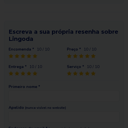
Escreva a sua própria resenha sobre
Lingoda
Encomenda *
10
/ 10
Preço *
10
/ 10
Entrega *
10
/ 10
Serviço *
10
/ 10
Primeiro nome *
Apelido
(nunca visível no website)