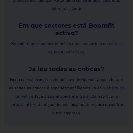
análises indicam que voltariam a comprar aqui. Leia tudo
sobre o assunto.
Em que sectores está Boomfit
activo?
Boomfit é principalmente activo no(s) sector(es) da
dieta e
saúde
e
webshops
.
Já leu todas as críticas?
Ficou com uma impressão positiva de Boomfit após a leitura
de todas as críticas e experiências? Depois vá ao
website de
Boomfit
e faça a sua encomenda. Se ainda não tiver a
certeza, utilize a função de pesquisa no topo para encontrar
outra empresa.