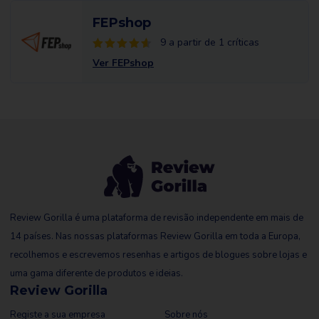
FEPshop
9 a partir de 1 críticas
Ver FEPshop
Review Gorilla é uma plataforma de revisão independente em mais de
14 países. Nas nossas plataformas Review Gorilla em toda a Europa,
recolhemos e escrevemos resenhas e artigos de blogues sobre lojas e
uma gama diferente de produtos e ideias.
Review Gorilla
Registe a sua empresa
Sobre nós