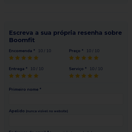
Escreva a sua própria resenha sobre
Boomfit
Encomenda *
10
/ 10
Preço *
10
/ 10
Entrega *
10
/ 10
Serviço *
10
/ 10
Primeiro nome *
Apelido
(nunca visível no website)